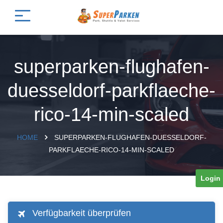
superparken-flughafen-
duesseldorf-parkflaeche-
rico-14-min-scaled
HOME
SUPERPARKEN-FLUGHAFEN-DUESSELDORF-
PARKFLAECHE-RICO-14-MIN-SCALED
Login
Verfügbarkeit überprüfen