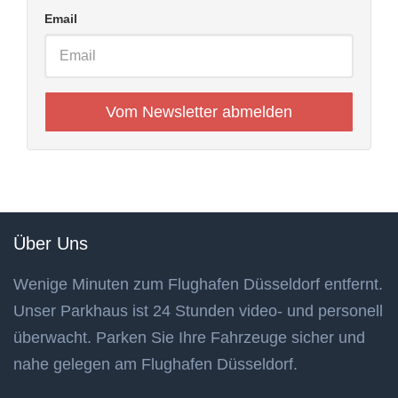
Email
Über Uns
Wenige Minuten zum Flughafen Düsseldorf entfernt.
Unser Parkhaus ist 24 Stunden video- und personell
überwacht. Parken Sie Ihre Fahrzeuge sicher und
nahe gelegen am Flughafen Düsseldorf.